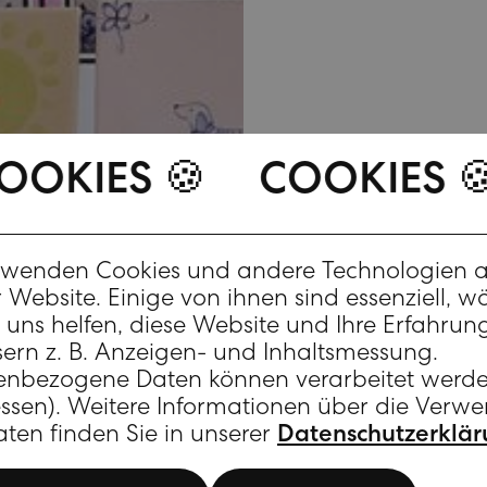
ES 🍪
COOKIES 🍪
COOKIE
rwenden Cookies und andere Technologien a
Kreat
 Website. Einige von ihnen sind essenziell, 
uns helfen, diese Website und Ihre Erfahrun
sern z. B. Anzeigen- und Inhaltsmessung.
enbezogene Daten können verarbeitet werden
essen). Weitere Informationen über die Ver
aten finden Sie in unserer
Datenschutzerklä
Kurati