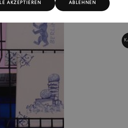
LE AKZEPTIEREN
ABLEHNEN
Künstle
und 
K