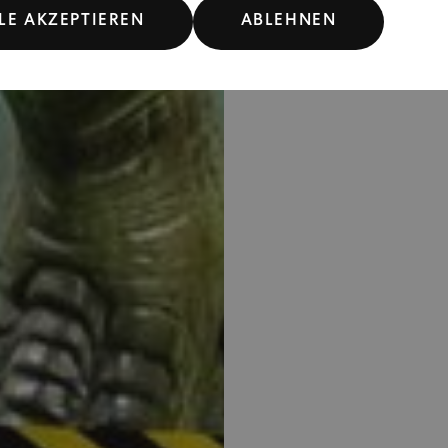
multi
LE AKZEPTIEREN
ABLEHNEN
Er
Koo