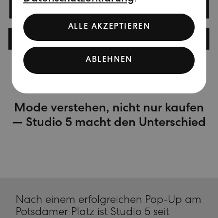
IM GESPRÄCH
ALLE AKZEPTIEREN
MIT ELKE VON
ABLEHNEN
STUDIO 5
Mode verstehen, nicht nur kaufen
— Studio 5 macht den Unterschied
Nach einem erfolgreichen Pop-Up am
Potsdamer Platz ist Studio 5 seit