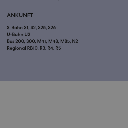
ANKUNFT
S-Bahn
U-Bahn
Bus
Regional
RB10, R3, R4, R5