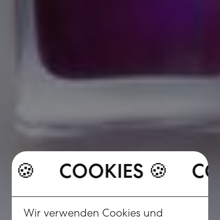
COOKIES 🍪
IES 🍪
COOKIES 🍪
Wir verwenden Cookies und